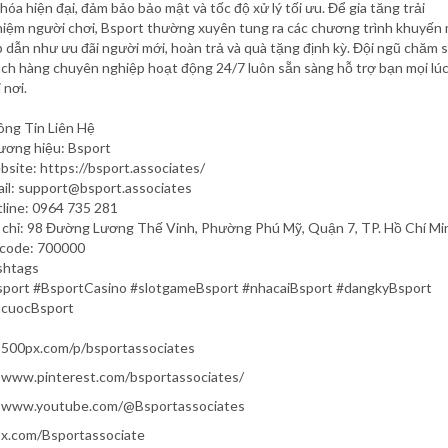
hóa hiện đại, đảm bảo bảo mật và tốc độ xử lý tối ưu. Để gia tăng trải
iệm người chơi, Bsport thường xuyên tung ra các chương trình khuyến 
 dẫn như ưu đãi người mới, hoàn trả và quà tặng định kỳ. Đội ngũ chăm 
ch hàng chuyên nghiệp hoạt động 24/7 luôn sẵn sàng hỗ trợ bạn mọi lú
 nơi.
ng Tin Liên Hệ
ơng hiệu: Bsport
site: https://bsport.associates/
il: support@bsport.associates
line: 0964 735 281
 chỉ: 98 Đường Lương Thế Vinh, Phường Phú Mỹ, Quận 7, TP. Hồ Chí Mi
pcode: 700000
shtags
port #BsportCasino #slotgameBsport #nhacaiBsport #dangkyBsport
acuocBsport
500px.com/p/bsportassociates
www.pinterest.com/bsportassociates/
www.youtube.com/@Bsportassociates
x.com/Bsportassociate