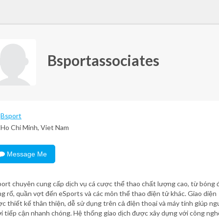
Bsportassociates
Bsport
Ho Chi Minh, Viet Nam
Message Me
ort chuyên cung cấp dịch vụ cá cược thể thao chất lượng cao, từ bóng 
g rổ, quần vợt đến eSports và các môn thể thao điện tử khác. Giao diện
c thiết kế thân thiện, dễ sử dụng trên cả điện thoại và máy tính giúp ng
i tiếp cận nhanh chóng. Hệ thống giao dịch được xây dựng với công ngh