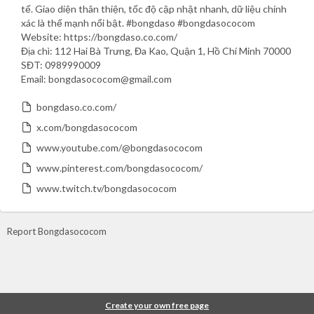
tế. Giao diện thân thiện, tốc độ cập nhật nhanh, dữ liệu chính
xác là thế mạnh nổi bật. #bongdaso #bongdasococom
Website: https://bongdaso.co.com/
Địa chì: 112 Hai Bà Trưng, Đa Kao, Quận 1, Hồ Chí Minh 70000
SĐT: 0989990009
Email: bongdasococom@gmail.com
bongdaso.co.com/
x.com/bongdasococom
www.youtube.com/@bongdasococom
www.pinterest.com/bongdasococom/
www.twitch.tv/bongdasococom
Report Bongdasococom
Create your own free page