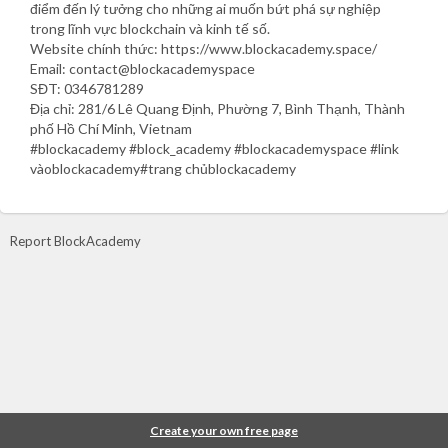
điểm đến lý tưởng cho những ai muốn bứt phá sự nghiệp
trong lĩnh vực blockchain và kinh tế số.
Website chính thức: https://www.blockacademy.space/
Email: contact@blockacademyspace
SĐT: 0346781289
Địa chỉ: 281/6 Lê Quang Định, Phường 7, Bình Thạnh, Thành
phố Hồ Chí Minh, Vietnam
#blockacademy #block_academy #blockacademyspace #link
vàoblockacademy#trang chủblockacademy
Report BlockAcademy
Create your own free page