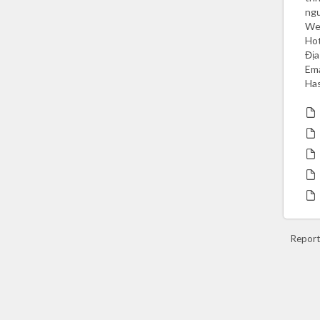
ngư
Web
Hot
Địa
Ema
Has
Report