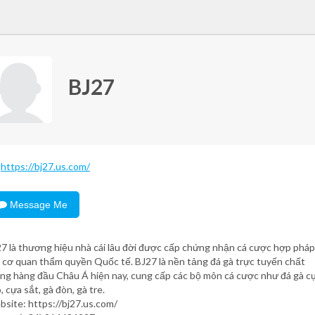
BJ27
https://bj27.us.com/
Message Me
7 là thương hiệu nhà cái lâu đời được cấp chứng nhận cá cược hợp pháp
 cơ quan thẩm quyền Quốc tế. BJ27 là nền tảng đá gà trực tuyến chất
ng hàng đầu Châu Á hiện nay, cung cấp các bộ môn cá cược như đá gà c
, cựa sắt, gà đòn, gà tre.
site: https://bj27.us.com/