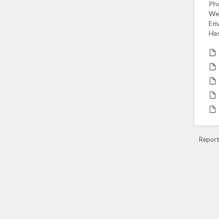
Ph
Web
Ema
Has
Report