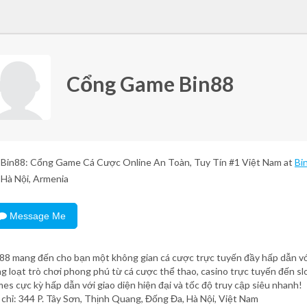
Cổng Game Bin88
Bin88: Cổng Game Cá Cược Online An Toàn, Tuy Tín #1 Việt Nam at
Bi
Hà Nội, Armenia
Message Me
88 mang đến cho bạn một không gian cá cược trực tuyến đầy hấp dẫn v
g loạt trò chơi phong phú từ cá cược thể thao, casino trực tuyến đến sl
es cực kỳ hấp dẫn với giao diện hiện đại và tốc độ truy cập siêu nhanh!
 chỉ: 344 P. Tây Sơn, Thịnh Quang, Đống Đa, Hà Nội, Việt Nam