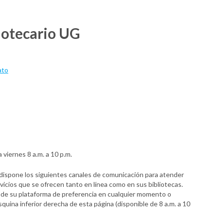
iotecario UG
ato
 viernes 8 a.m. a 10 p.m.
 dispone los siguientes canales de comunicación para atender
vicios que se ofrecen tanto en línea como en sus bibliotecas.
 de su plataforma de preferencia en cualquier momento o
squina inferior derecha de esta página (disponible de 8 a.m. a 10