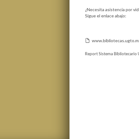
¿Necesita asistencia por vi
Sigue el enlace abajo:
www.bibliotecas.ugto.mx
Report Sistema Bibliotecario