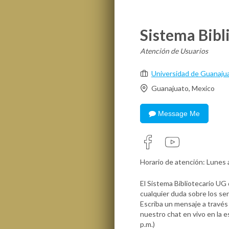
Sistema Bibl
Atención de Usuarios
Universidad de Guanaju
Guanajuato, Mexico
Message Me
Horario de atención: Lunes a
El Sistema Bibliotecario UG
cualquier duda sobre los ser
Escriba un mensaje a través
nuestro chat en vivo en la e
p.m.)