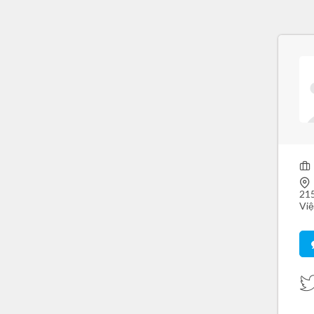
215
Việ