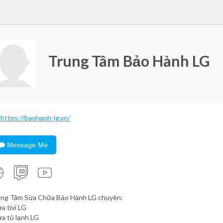
Trung Tâm Bảo Hành LG
https://baohanh-lg.vn/
Message Me
ung Tâm Sửa Chữa Bảo Hành LG chuyên:
ửa tivi LG
ửa tủ lạnh LG