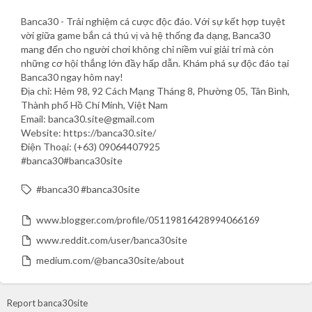
Banca30 - Trải nghiệm cá cược độc đáo. Với sự kết hợp tuyệt
vời giữa game bắn cá thú vị và hệ thống đa dạng, Banca30
mang đến cho người chơi không chỉ niềm vui giải trí mà còn
những cơ hội thắng lớn đầy hấp dẫn. Khám phá sự độc đáo tại
Banca30 ngay hôm nay!
Địa chỉ: Hẻm 98, 92 Cách Mạng Tháng 8, Phường 05, Tân Bình,
Thành phố Hồ Chí Minh, Việt Nam
Email: banca30.site@gmail.com
Website: https://banca30.site/
Điện Thoại: (+63) 09064407925
#banca30#banca30site
#banca30 #banca30site
www.blogger.com/profile/05119816428994066169
www.reddit.com/user/banca30site
medium.com/@banca30site/about
Report banca30site