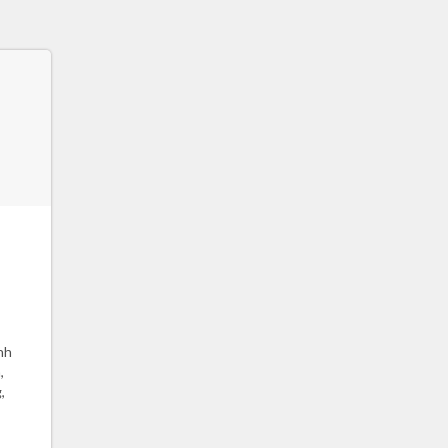
nh
,
,