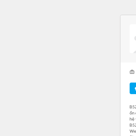
B52
ổn 
hệ 
B52
Web