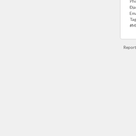
Ph
Địa
Ema
Ta
#M
Report