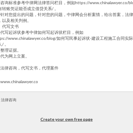
咨询标准参考中律网法律答问栏目，例如https://www.chinalawyer.co/blo
有转账凭证能否成立借贷关系/ 。
、针对您提出的问题，针对您的问题，中律网会分析案情，给出答案，法
，以及相关判例。
、代写文书
、代写起诉状参考中律如何写起诉状栏目，例如
tps://www.chinalawyer.co/blog/如何写民事起诉状-建设工程施工合同实
/ 。
、整理证据。
、代为网上立案。
法律咨询，代写文书，代理案件
www.chinalawyer.co
rt 法律咨询
Create your own free page