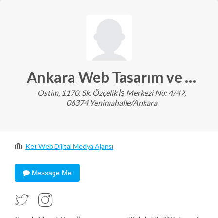
Ankara Web Tasarım ve SEO
Ostim, 1170. Sk. Özçelik İş Merkezi No: 4/49,
06374 Yenimahalle/Ankara
Ket Web Dijital Medya Ajansı
Message Me