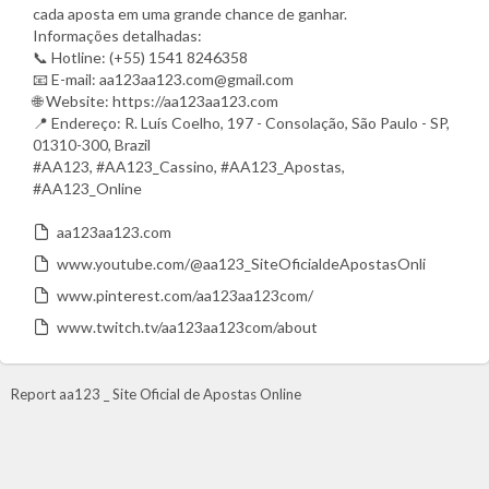
cada aposta em uma grande chance de ganhar.
Informações detalhadas:
📞 Hotline: (+55) 1541 8246358
📧 E-mail: aa123aa123.com@gmail.com
🌐 Website: https://aa123aa123.com
📍 Endereço: R. Luís Coelho, 197 - Consolação, São Paulo - SP,
01310-300, Brazil
#AA123, #AA123_Cassino, #AA123_Apostas,
#AA123_Online
aa123aa123.com
www.youtube.com/@aa123_SiteOficialdeApostasOnli
www.pinterest.com/aa123aa123com/
www.twitch.tv/aa123aa123com/about
Report aa123 _ Site Oficial de Apostas Online