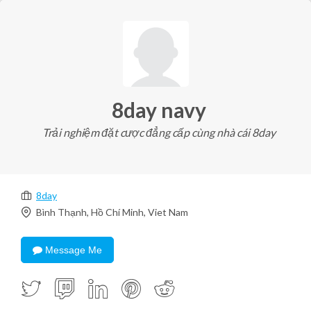
8day navy
Trải nghiệm đặt cược đẳng cấp cùng nhà cái 8day
8day
Bình Thạnh, Hồ Chí Minh, Viet Nam
Message Me