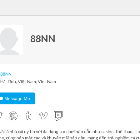
88NN
88NN
Hà Tĩnh, Việt Nam, Viet Nam
Message Me
N là nhà cái uy tín với đa dạng trò chơi hấp dẫn như casino, thể thao, slo
e, cùng bảo mật cao và khuyến mãi hấp dẫn, mang đến trải nghiệm cá c