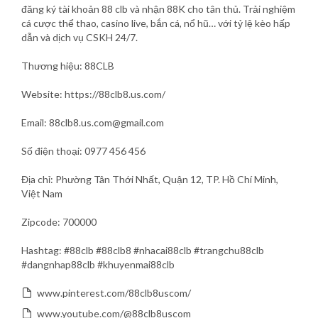
đăng ký tài khoản 88 clb và nhận 88K cho tân thủ. Trải nghiệm
cá cược thể thao, casino live, bắn cá, nổ hũ… với tỷ lệ kèo hấp
dẫn và dịch vụ CSKH 24/7.
Thương hiệu: 88CLB
Website: https://88clb8.us.com/
Email: 88clb8.us.com@gmail.com
Số điện thoại: 0977 456 456
Địa chỉ: Phường Tân Thới Nhất, Quận 12, TP. Hồ Chí Minh,
Việt Nam
Zipcode: 700000
Hashtag: #88clb #88clb8 #nhacai88clb #trangchu88clb
#dangnhap88clb #khuyenmai88clb
www.pinterest.com/88clb8uscom/
www.youtube.com/@88clb8uscom