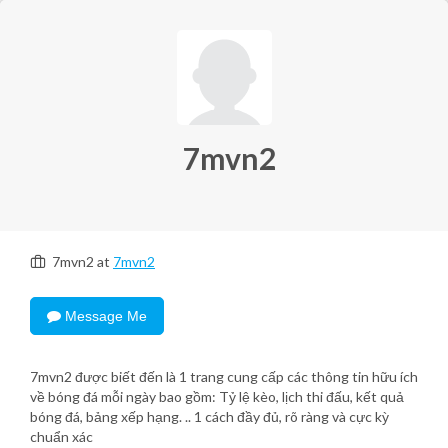
7mvn2
7mvn2 at
7mvn2
Message Me
7mvn2 được biết đến là 1 trang cung cấp các thông tin hữu ích
về bóng đá mỗi ngày bao gồm: Tỷ lệ kèo, lịch thi đấu, kết quả
bóng đá, bảng xếp hạng. .. 1 cách đầy đủ, rõ ràng và cực kỳ
chuẩn xác