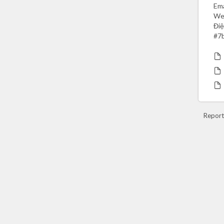
Ema
Web
Điệ
#7b
Report