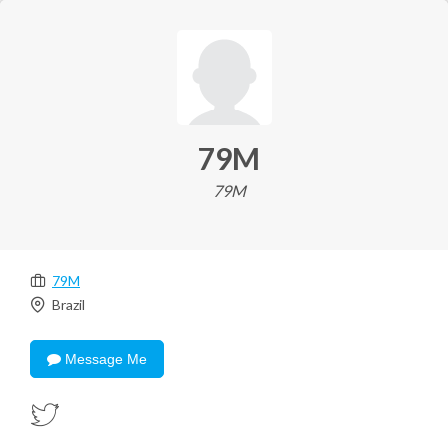
79M
79M
79M
Brazil
Message Me