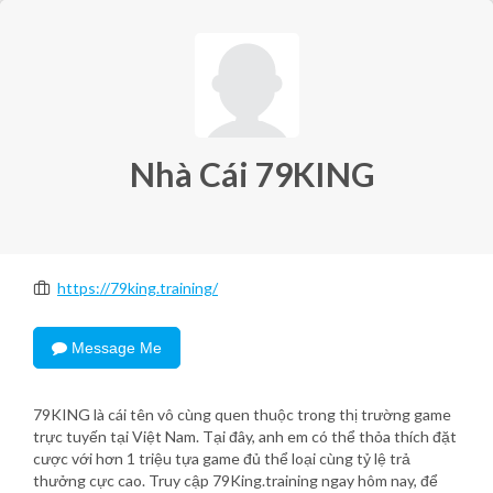
Nhà Cái 79KING
https://79king.training/
Message Me
79KING là cái tên vô cùng quen thuộc trong thị trường game
trực tuyến tại Việt Nam. Tại đây, anh em có thể thỏa thích đặt
cược với hơn 1 triệu tựa game đủ thể loại cùng tỷ lệ trả
thưởng cực cao. Truy cập 79King.training ngay hôm nay, để