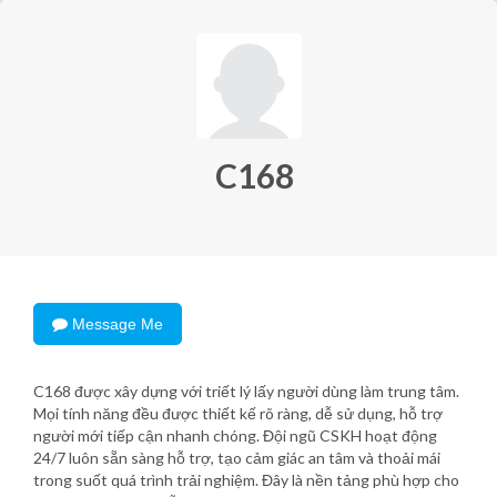
C168
Message Me
C168 được xây dựng với triết lý lấy người dùng làm trung tâm.
Mọi tính năng đều được thiết kế rõ ràng, dễ sử dụng, hỗ trợ
người mới tiếp cận nhanh chóng. Đội ngũ CSKH hoạt động
24/7 luôn sẵn sàng hỗ trợ, tạo cảm giác an tâm và thoải mái
trong suốt quá trình trải nghiệm. Đây là nền tảng phù hợp cho