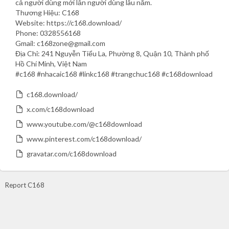
cả người dùng mới lẫn người dùng lâu năm.
Thương Hiệu: C168
Website: https://c168.download/
Phone: 0328556168
Gmail: c168zone@gmail.com
Địa Chỉ: 241 Nguyễn Tiểu La, Phường 8, Quận 10, Thành phố
Hồ Chí Minh, Việt Nam
#c168 #nhacaic168 #linkc168 #trangchuc168 #c168download
c168.download/
x.com/c168download
www.youtube.com/@c168download
www.pinterest.com/c168download/
gravatar.com/c168download
Report C168