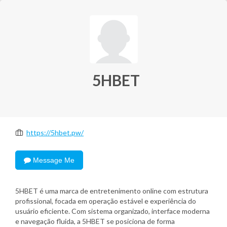
5HBET
https://5hbet.pw/
Message Me
5HBET é uma marca de entretenimento online com estrutura
profissional, focada em operação estável e experiência do
usuário eficiente. Com sistema organizado, interface moderna
e navegação fluida, a 5HBET se posiciona de forma