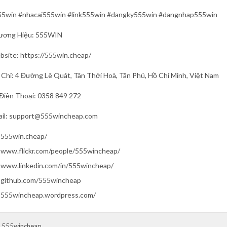
55win #nhacai555win #link555win #dangky555win #dangnhap555win
ương Hiệu: 555WIN
site: https://555win.cheap/
 Chỉ: 4 Đường Lê Quát, Tân Thới Hoà, Tân Phú, Hồ Chí Minh, Việt Nam
Điện Thoại: 0358 849 272
ail: support@555wincheap.com
555win.cheap/
www.flickr.com/people/555wincheap/
www.linkedin.com/in/555wincheap/
github.com/555wincheap
555wincheap.wordpress.com/
 555wincheap