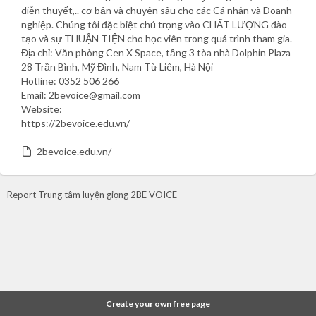
diễn thuyết,.. cơ bản và chuyên sâu cho các Cá nhân và Doanh
nghiệp. Chúng tôi đặc biệt chú trọng vào CHẤT LƯỢNG đào
tạo và sự THUẬN TIỆN cho học viên trong quá trình tham gia.
Địa chỉ: Văn phòng Cen X Space, tầng 3 tòa nhà Dolphin Plaza
28 Trần Bình, Mỹ Đình, Nam Từ Liêm, Hà Nội
Hotline: 0352 506 266
Email: 2bevoice@gmail.com
Website:
https://2bevoice.edu.vn/
2bevoice.edu.vn/
Report Trung tâm luyện giọng 2BE VOICE
Create your own free page