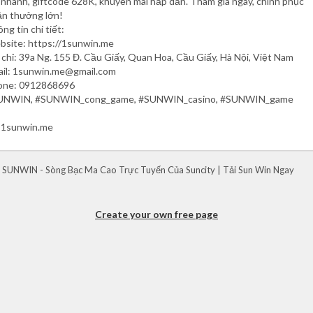
 nhanh, giftcode 628K, khuyến mãi hấp dẫn. Tham gia ngay, chinh phục
n thưởng lớn!
ng tin chi tiết:
site: https://1sunwin.me
 chỉ: 39a Ng. 155 Đ. Cầu Giấy, Quan Hoa, Cầu Giấy, Hà Nội, Việt Nam
il: 1sunwin.me@gmail.com
one: 0912868696
UNWIN, #SUNWIN_cong_game, #SUNWIN_casino, #SUNWIN_game
1sunwin.me
 SUNWIN - Sòng Bạc Ma Cao Trực Tuyến Của Suncity | Tải Sun Win Ngay
Create your own free page