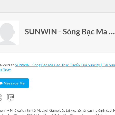
SUNWIN - Sòng Bạc Ma Cao Trực Tuyến Của Suncity | Tải Sun Win Ngay
NWIN at
SUNWIN - Sòng Bạc Ma Cao Trực Tuyến Của Suncity | Tải Sun
n Ngay
Message Me
win – Nhà cái uy tín từ Macao! Game bài, tài xỉu, nổ hũ, casino đỉnh cao.