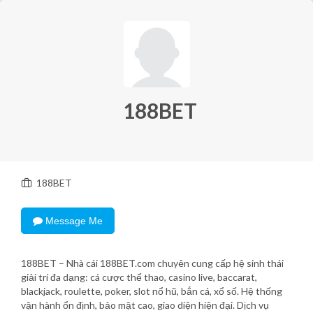
188BET
188BET
Message Me
188BET – Nhà cái 188BET.com chuyên cung cấp hệ sinh thái
giải trí đa dạng: cá cược thể thao, casino live, baccarat,
blackjack, roulette, poker, slot nổ hũ, bắn cá, xổ số. Hệ thống
vận hành ổn định, bảo mật cao, giao diện hiện đại. Dịch vụ