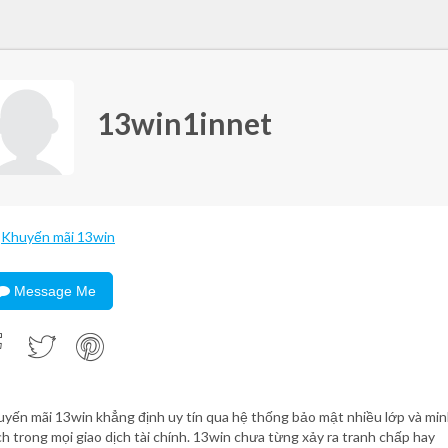
13win1innet
Khuyến mãi 13win
Message Me
yến mãi 13win khẳng định uy tín qua hệ thống bảo mật nhiều lớp và mi
h trong mọi giao dịch tài chính. 13win chưa từng xảy ra tranh chấp hay