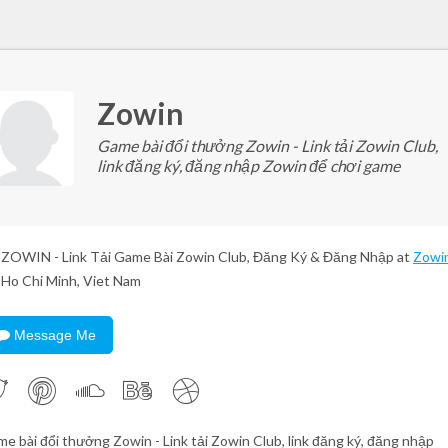
Zowin
Game bài đổi thưởng Zowin - Link tải Zowin Club,
link đăng ký, đăng nhập Zowin để chơi game
ZOWIN - Link Tải Game Bài Zowin Club, Đăng Ký & Đăng Nhập at
Zowi
Ho Chi Minh, Viet Nam
Message Me
e bài đổi thưởng Zowin - Link tải Zowin Club, link đăng ký, đăng nhập